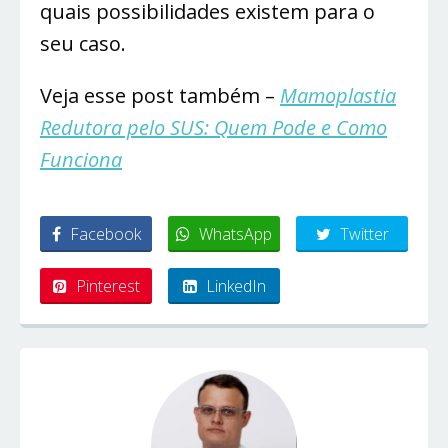
quais possibilidades existem para o
seu caso.
Veja esse post também –
Mamoplastia
Redutora pelo SUS: Quem Pode e Como
Funciona
Facebook
WhatsApp
Twitter
Pinterest
LinkedIn