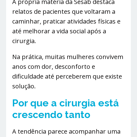
A própria matéria da Sesab destaca
relatos de pacientes que voltaram a
caminhar, praticar atividades físicas e
até melhorar a vida social após a
cirurgia.
Na prática, muitas mulheres convivem
anos com dor, desconforto e
dificuldade até perceberem que existe
solução.
Por que a cirurgia está
crescendo tanto
A tendência parece acompanhar uma