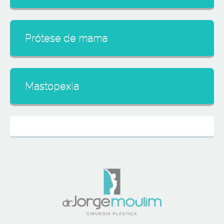
Prótese de mama
Mastopexia