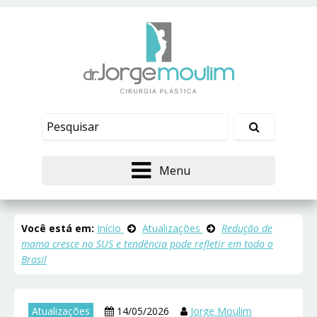
Menu
Você está em:
Início
Atualizações
Redução de
mama cresce no SUS e tendência pode refletir em todo o
Brasil
Atualizações
14/05/2026
Jorge Moulim