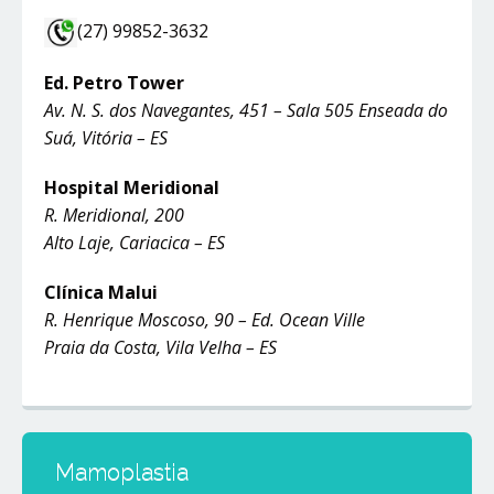
(27) 99852-3632
Ed. Petro Tower
Av. N. S. dos Navegantes, 451 – Sala 505 Enseada do
Suá, Vitória – ES
Hospital Meridional
R. Meridional, 200
Alto Laje, Cariacica – ES
Clínica Malui
R. Henrique Moscoso, 90 – Ed. Ocean Ville
Praia da Costa, Vila Velha – ES
Mamoplastia