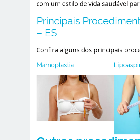
com um estilo de vida saudável pa
Principais Procedimen
– ES
Confira alguns dos principais proc
Mamoplastia
Lipoaspi