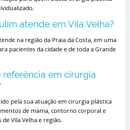
vidualizado.
oulim atende em Vila Velha?
atende na região da Praia da Costa, em uma
para pacientes da cidade e de toda a Grande
 referência em cirurgia
?
ido pela sua atuação em cirurgia plástica
dimentos de mama, contorno corporal e
 de Vila Velha e região.