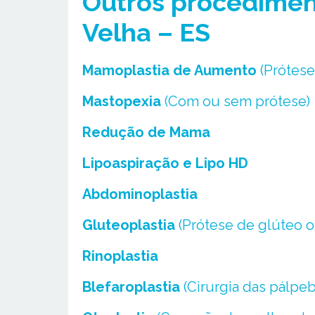
Outros
procediment
Velha – ES
Mamoplastia de Aumento
(Prótese
Mastopexia
(Com ou sem prótese)
Redução de Mama
Lipoaspiração e Lipo HD
Abdominoplastia
Gluteoplastia
(Prótese de glúteo o
Rinoplastia
Blefaroplastia
(Cirurgia das pálpeb