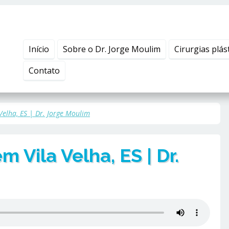
Início
Sobre o Dr. Jorge Moulim
Cirurgias plás
Contato
Velha, ES | Dr. Jorge Moulim
m Vila Velha, ES | Dr.