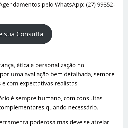
Agendamentos pelo WhatsApp: (27) 99852-
 sua Consulta
rança, ética e personalização no
 por uma avaliação bem detalhada, sempre
e com expectativas realistas.
rio é sempre humano, com consultas
s complementares quando necessário.
a ferramenta poderosa mas deve se atrelar