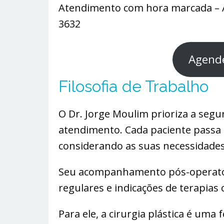
Atendimento com hora marcada – 
3632
Agende
Filosofia de Trabalho
O Dr. Jorge Moulim prioriza a segu
atendimento. Cada paciente passa
considerando as suas necessidades 
Seu acompanhamento pós-operató
regulares e indicações de terapia
Para ele, a cirurgia plástica é um