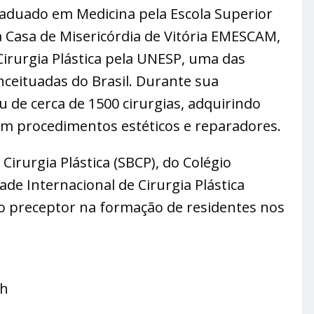
raduado em Medicina pela Escola Superior
a Casa de Misericórdia de Vitória EMESCAM,
Cirurgia Plástica pela UNESP, uma das
nceituadas do Brasil. Durante sua
u de cerca de 1500 cirurgias, adquirindo
em procedimentos estéticos e reparadores.
irurgia Plástica (SBCP), do Colégio
ade Internacional de Cirurgia Plástica
o preceptor na formação de residentes nos
8h