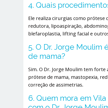
4. Quais procedimentos
Ele realiza cirurgias como prótese
redutora, lipoaspiração, abdominop
blefaroplastia, lifting facial e out
5. O Dr. Jorge Moulim é
de mama?
Sim. O Dr. Jorge Moulim tem forte
prótese de mama, mastopexia, red
correção de assimetrias.
6. Quem mora em Vila 
com o Dr. Jorge Moulim