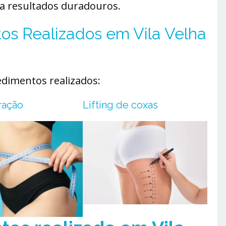
ra resultados duradouros.
tos Realizados em Vila Velha
edimentos realizados:
ração
Lifting de coxas