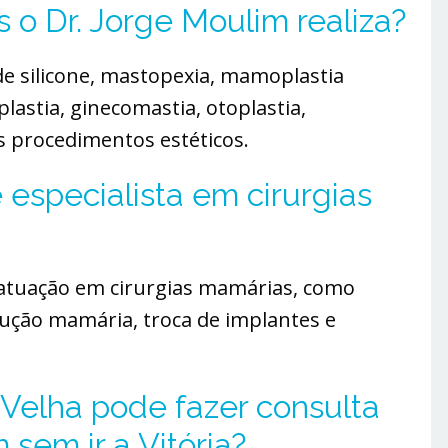
 o Dr. Jorge Moulim realiza?
 de silicone, mastopexia, mamoplastia
lastia, ginecomastia, otoplastia,
ros procedimentos estéticos.
 especialista em cirurgias
 atuação em cirurgias mamárias, como
ução mamária, troca de implantes e
Velha pode fazer consulta
 sem ir a Vitória?