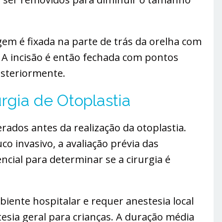
agem é fixada na parte de trás da orelha com
 A incisão é então fechada com pontos
osteriormente.
rgia de Otoplastia
ados antes da realização da otoplastia.
 invasivo, a avaliação prévia das
ncial para determinar se a cirurgia é
iente hospitalar e requer anestesia local
esia geral para crianças. A duração média