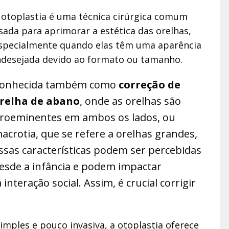
 otoplastia é uma técnica cirúrgica comum
sada para aprimorar a estética das orelhas,
specialmente quando elas têm uma aparência
ndesejada devido ao formato ou tamanho.
onhecida também como
correção de
relha de abano
, onde as orelhas são
roeminentes em ambos os lados, ou
acrotia, que se refere a orelhas grandes,
ssas características podem ser percebidas
esde a infância e podem impactar
interação social. Assim, é crucial corrigir
mples e pouco invasiva, a otoplastia oferece