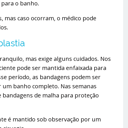
 para o banho.
as, mas caso ocorram, o médico pode
os.
lastia
ranquilo, mas exige alguns cuidados. Nos
aciente pode ser mantida enfaixada para
esse período, as bandagens podem ser
ar um banho completo. Nas semanas
e bandagens de malha para proteção
nte é mantido sob observação por um