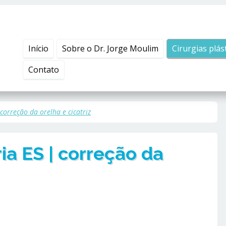
Início
Sobre o Dr. Jorge Moulim
Cirurgias plás
Contato
correção da orelha e cicatriz
ia ES | correção da