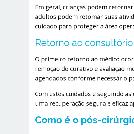
Em geral, crianças podem retorna
adultos podem retomar suas ativid
cuidado para proteger a área oper
Retorno ao consultóri
O primeiro retorno ao médico ocorr
remoção do curativo e avaliação m
agendados conforme necessário pa
Com estes cuidados e seguindo as o
uma recuperação segura e eficaz ap
Como é o pós-cirúrgi