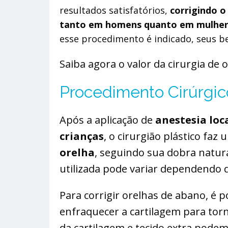
resultados satisfatórios,
corrigindo o
tanto em homens quanto em mulhe
esse procedimento é indicado, seus be
Saiba agora o valor da cirurgia de 
Procedimento Cirúrgi
Após a aplicação de
anestesia loc
crianças
, o cirurgião plástico faz
orelha
, seguindo sua dobra natura
utilizada pode variar dependendo 
Para corrigir orelhas de abano, é p
enfraquecer a cartilagem para torn
da cartilagem e tecido extra pode