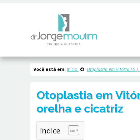
Você está em:
Início
Otoplastia em Vitória ES | 
Otoplastia em Vitór
orelha e cicatriz
índice