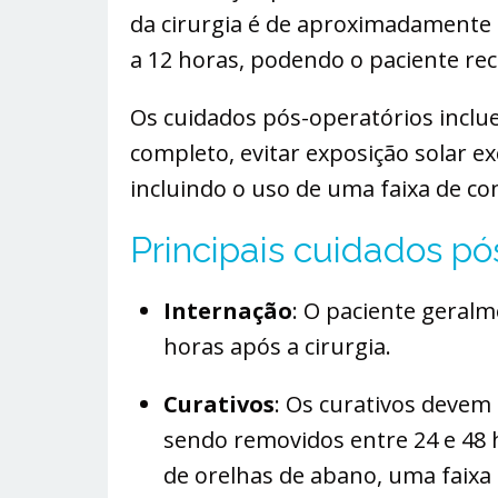
da cirurgia é de aproximadamente 
a 12 horas, podendo o paciente re
Os cuidados pós-operatórios incl
completo, evitar exposição solar ex
incluindo o uso de uma faixa de co
Principais cuidados pó
Internação
: O paciente geral
horas após a cirurgia.
Curativos
: Os curativos devem 
sendo removidos entre 24 e 48 h
de orelhas de abano, uma faixa