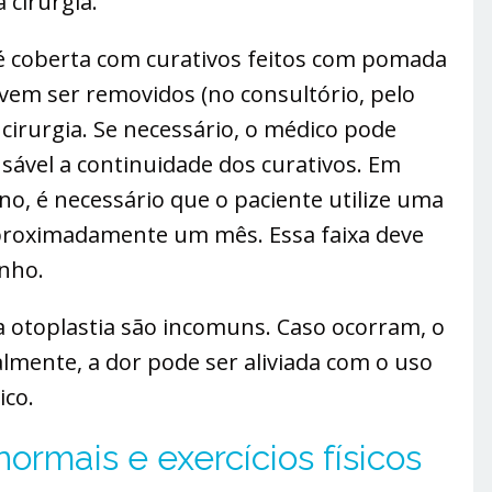
 cirurgia.
é coberta com curativos feitos com pomada
evem ser removidos (no consultório, pelo
 cirurgia. Se necessário, o médico pode
ável a continuidade dos curativos. Em
no, é necessário que o paciente utilize uma
aproximadamente um mês. Essa faixa deve
nho.
a otoplastia são incomuns. Caso ocorram, o
mente, a dor pode ser aliviada com o uso
ico.
ormais e exercícios físicos