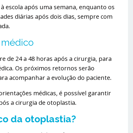
r à escola após uma semana, enquanto os
ades diárias após dois dias, sempre com
ada.
o médico
e de 24 a 48 horas após a cirurgia, para
édica. Os próximos retornos serão
ra acompanhar a evolução do paciente.
rientações médicas, é possível garantir
ós a cirurgia de otoplastia.
co da otoplastia?