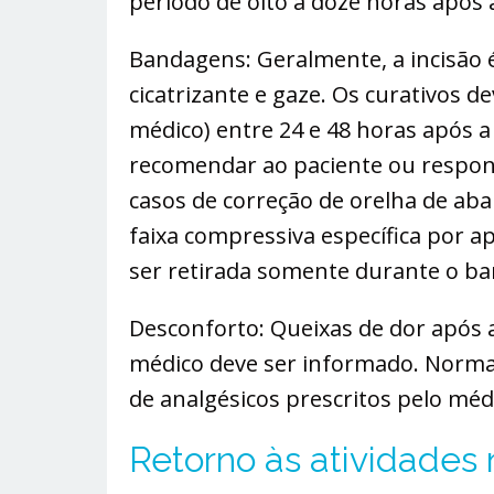
período de oito a doze horas após a
Bandagens: Geralmente, a incisão 
cicatrizante e gaze. Os curativos d
médico) entre 24 e 48 horas após a
recomendar ao paciente ou respons
casos de correção de orelha de aba
faixa compressiva específica por 
ser retirada somente durante o ba
Desconforto: Queixas de dor após 
médico deve ser informado. Normal
de analgésicos prescritos pelo méd
Retorno às atividades n