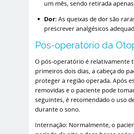
um mês, sendo retirada apenas
Dor
: As queixas de dor são rar
prescrever analgésicos adequad
Pós-operatório da Otop
O pós-operatório é relativamente t
primeiros dois dias, a cabeça do p
proteger a região operada. Após 
removidas e o paciente pode tom
seguintes, é recomendado o uso d
durante o sono.
Internação: Normalmente, o pacie