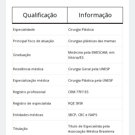
Qualificação
Informação
Especialidade
Cirurgia Plástica
Principal foco de atuação
Cirurgias plásticas das mamas
Medicina pela EMESCAM, em
Graduação
Vitória/ES
Residência médica
Cirurgia Geral pela UNESP
Especialização médica
Cirurgia Plástica pela UNESP
Registro profissional
CRM 7797-ES
Registro de especialista
RQE 5959
Entidades médicas
SBCP, CBC e ISAPS
Título de Especialista pela
Titulação
Associação Médica Brasileira