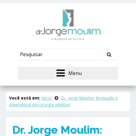
Menu
Você está em:
Início
Dr. Jorge Moulim: formação e
experiência em cirurgia plástica
Dr. Jorge Moulim: