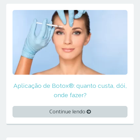
Aplicação de Botox®: quanto custa, dói,
onde fazer?
Continue lendo