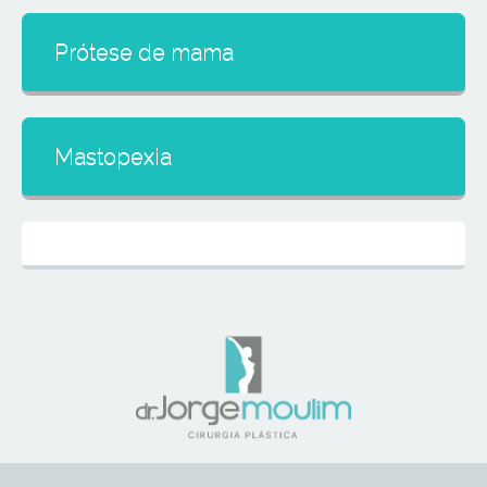
Prótese de mama
Mastopexia