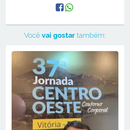
Você
vai gostar
também: