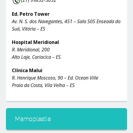
(27) 99852-3632
Ed. Petro Tower
Av. N. S. dos Navegantes, 451 – Sala 505 Enseada do
Suá, Vitória – ES
Hospital Meridional
R. Meridional, 200
Alto Laje, Cariacica – ES
Clínica Malui
R. Henrique Moscoso, 90 – Ed. Ocean Ville
Praia da Costa, Vila Velha – ES
Mamoplastia