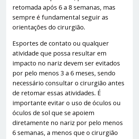
retomada após 6 a 8 semanas, mas
sempre é fundamental seguir as
orientações do cirurgião.
Esportes de contato ou qualquer
atividade que possa resultar em
impacto no nariz devem ser evitados
por pelo menos 3 a 6 meses, sendo
necessário consultar o cirurgião antes
de retomar essas atividades. É
importante evitar o uso de óculos ou
óculos de sol que se apoiem
diretamente no nariz por pelo menos
6 semanas, a menos que o cirurgião