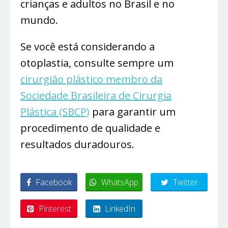
crianças e adultos no Brasil e no
mundo.
Se você está considerando a
otoplastia, consulte sempre um
cirurgião plástico membro da
Sociedade Brasileira de Cirurgia
Plástica (SBCP)
para garantir um
procedimento de qualidade e
resultados duradouros.
Facebook
WhatsApp
Twitter
Pinterest
LinkedIn