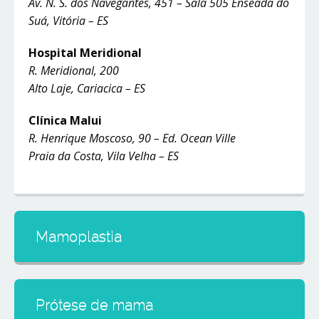
Av. N. S. dos Navegantes, 451 – Sala 505 Enseada do
Suá, Vitória – ES
Hospital Meridional
R. Meridional, 200
Alto Laje, Cariacica – ES
Clínica Malui
R. Henrique Moscoso, 90 – Ed. Ocean Ville
Praia da Costa, Vila Velha – ES
Mamoplastia
Prótese de mama