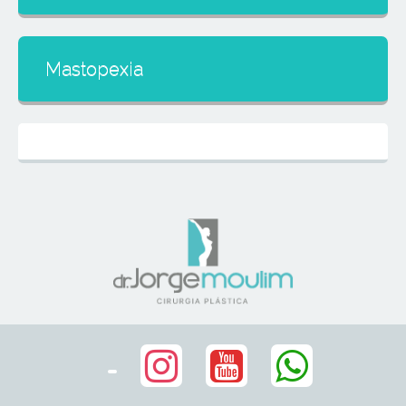
Mastopexia