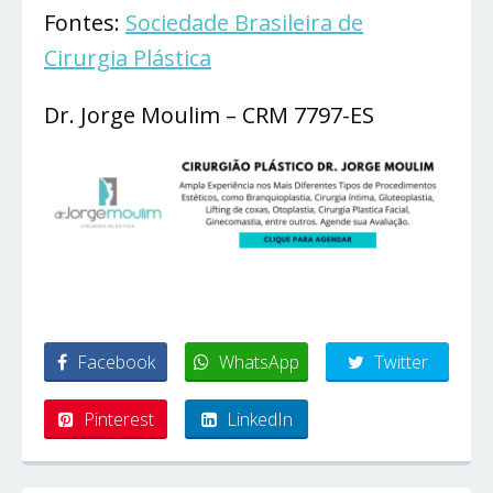
Fontes:
Sociedade Brasileira de
Cirurgia Plástica
Dr. Jorge Moulim – CRM 7797-ES
Facebook
WhatsApp
Twitter
Pinterest
LinkedIn