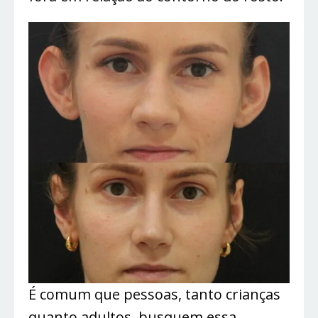
É comum que pessoas, tanto crianças
quanto adultos, busquem essa