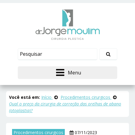
Menu
Você está em:
Início
Procedimentos cirurgicos
Qual o preço da cirurgia de correção das orelhas de abano
(otoplastia)?
Procedimentos cirurgicos
07/11/2023