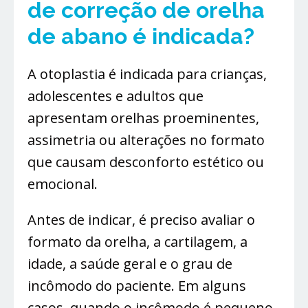
de correção de orelha
de abano é indicada?
A otoplastia é indicada para crianças,
adolescentes e adultos que
apresentam orelhas proeminentes,
assimetria ou alterações no formato
que causam desconforto estético ou
emocional.
Antes de indicar, é preciso avaliar o
formato da orelha, a cartilagem, a
idade, a saúde geral e o grau de
incômodo do paciente. Em alguns
casos, quando o incômodo é pequeno