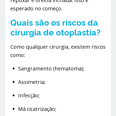
repuxar e orelha inchada. Isso é
esperado no começo.
Quais são os riscos
da
cirurgia de otoplastia?
Como qualquer cirurgia, existem riscos
como:
Sangramento (hematoma);
Assimetria;
Infecção;
Má cicatrização;