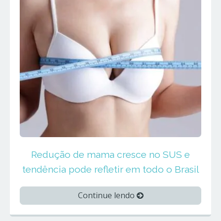
Redução de mama cresce no SUS e
tendência pode refletir em todo o Brasil
Continue lendo