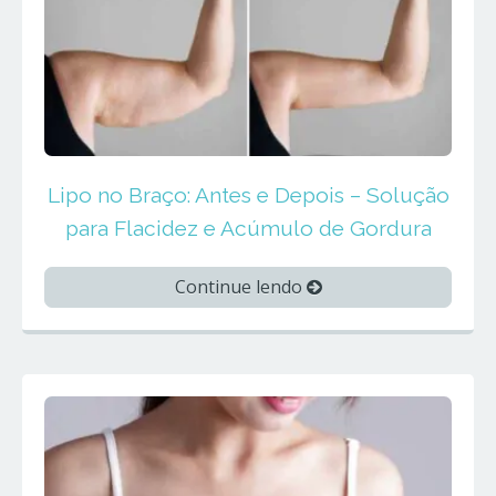
Lipo no Braço: Antes e Depois – Solução
para Flacidez e Acúmulo de Gordura
Continue lendo