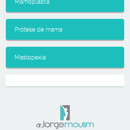
Mamoplastia
Prótese de mama
Mastopexia