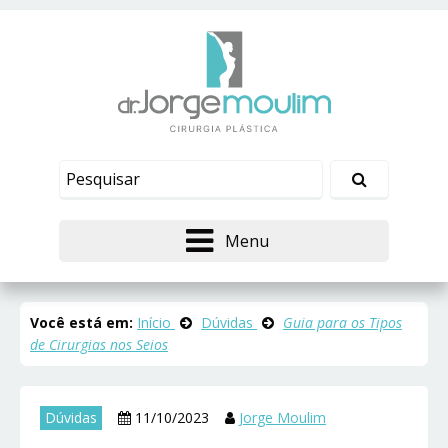
Menu
Você está em:
Início
Dúvidas
Guia para os Tipos
de Cirurgias nos Seios
Dúvidas
11/10/2023
Jorge Moulim