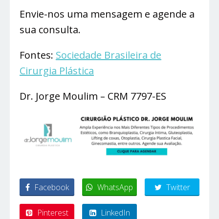
Envie-nos uma mensagem e agende a
sua consulta.
Fontes:
Sociedade Brasileira de
Cirurgia Plástica
Dr. Jorge Moulim – CRM 7797-ES
Facebook
WhatsApp
Twitter
Pinterest
LinkedIn