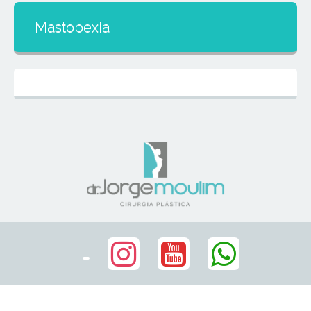
Mastopexia