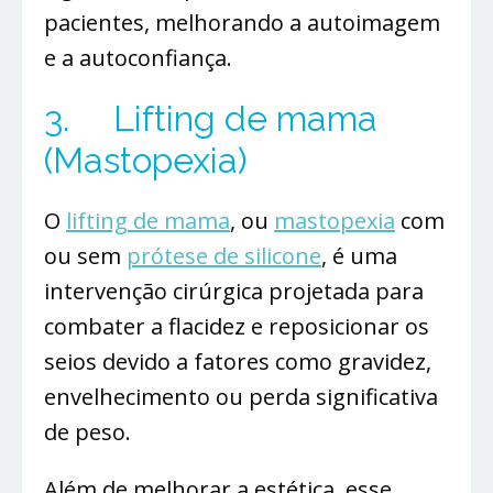
pacientes, melhorando a autoimagem
e a autoconfiança.
3. Lifting de mama
(Mastopexia)
O
lifting de mama
, ou
mastopexia
com
ou sem
prótese de silicone
, é uma
intervenção cirúrgica projetada para
combater a flacidez e reposicionar os
seios devido a fatores como gravidez,
envelhecimento ou perda significativa
de peso.
Além de melhorar a estética, esse