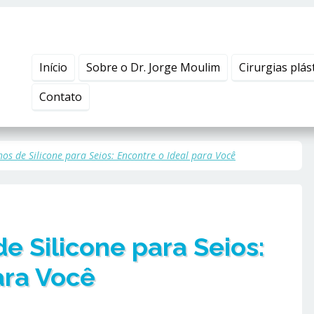
Início
Sobre o Dr. Jorge Moulim
Cirurgias plás
Contato
os de Silicone para Seios: Encontre o Ideal para Você
e Silicone para Seios:
ara Você