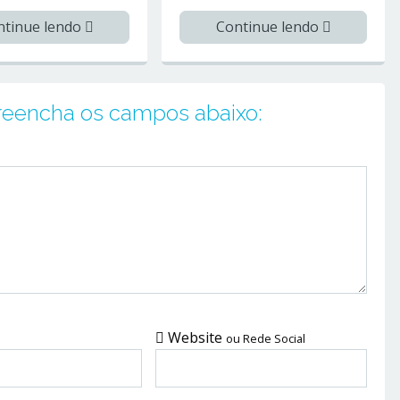
ntinue lendo
Continue lendo
preencha os campos abaixo:
Website
ou Rede Social