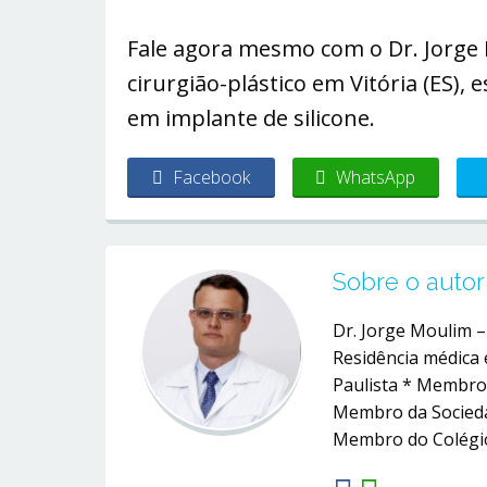
Fale agora mesmo com o Dr. Jorge 
cirurgião-plástico em Vitória (ES),
em implante de silicone.
Facebook
WhatsApp
Sobre o autor
Dr. Jorge Moulim 
Residência médica 
Paulista * Membro 
Membro da Sociedad
Membro do Colégio