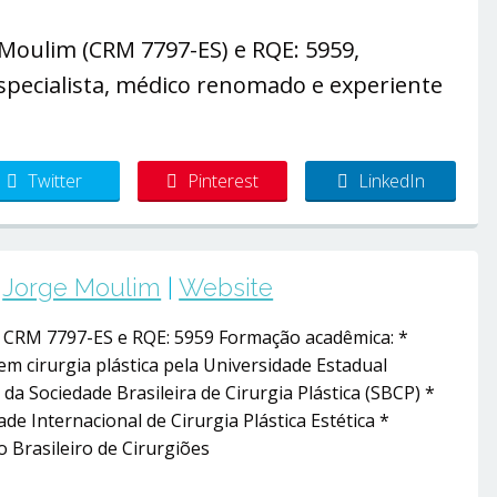
Moulim (CRM 7797-ES) e RQE: 5959,
 especialista, médico renomado e experiente
Twitter
Pinterest
LinkedIn
Jorge Moulim
|
Website
– CRM 7797-ES e RQE: 5959 Formação acadêmica: *
em cirurgia plástica pela Universidade Estadual
da Sociedade Brasileira de Cirurgia Plástica (SBCP) *
e Internacional de Cirurgia Plástica Estética *
 Brasileiro de Cirurgiões