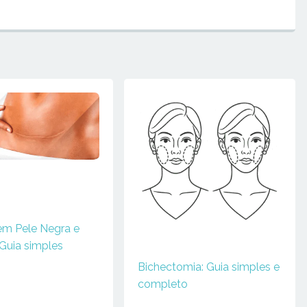
 em Pele Negra e
Guia simples
Bichectomia: Guia simples e
completo