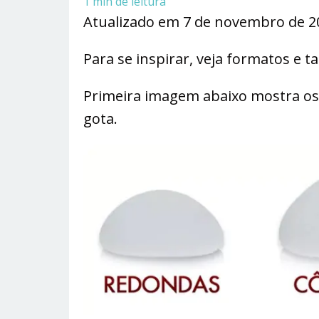
1
min de leitura
Atualizado em 7 de novembro de 
Para se inspirar, veja formatos e 
Primeira imagem abaixo mostra os 
gota.