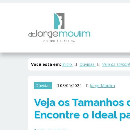
Você está em:
Início
Dúvidas
Veja os Tamanh
Dúvidas
08/05/2024
Jorge Moulim
Veja os Tamanhos d
Encontre o Ideal p