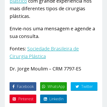
plástico
com grande experiência nos
mais diferentes tipos de cirurgias
plásticas.
Envie-nos uma mensagem e agende a
sua consulta.
Fontes:
Sociedade Brasileira de
Cirurgia Plástica
Dr. Jorge Moulim – CRM 7797-ES
Facebook
WhatsApp
Twitter
Pinterest
LinkedIn