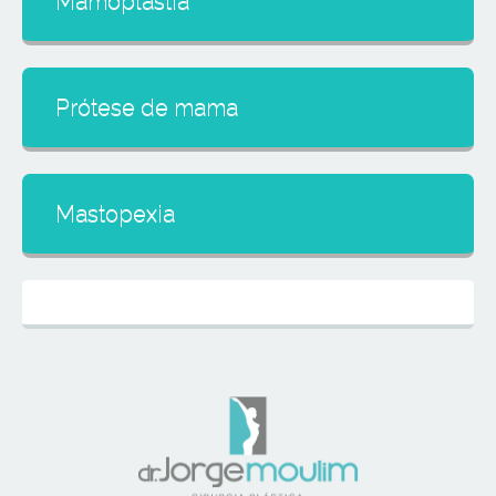
Mamoplastia
Prótese de mama
Mastopexia