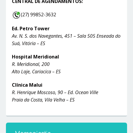
CENTRAL DE AGENDAMENTOS:
(27) 99852-3632
Ed. Petro Tower
Av. N. S. dos Navegantes, 451 – Sala 505 Enseada do
Suá, Vitória – ES
Hospital Meridional
R. Meridional, 200
Alto Laje, Cariacica – ES
Clínica Malui
R. Henrique Moscoso, 90 – Ed. Ocean Ville
Praia da Costa, Vila Velha – ES