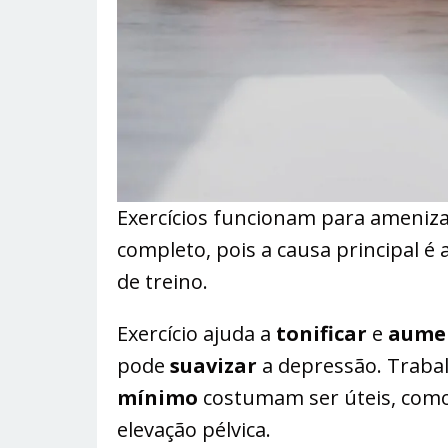
Exercícios funcionam para ameniza
completo, pois a causa principal é a
de treino.
Exercício ajuda a
tonificar
e
aume
pode
suavizar
a depressão. Traba
mínimo
costumam ser úteis, como 
elevação pélvica.