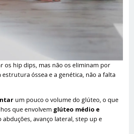
r os hip dips, mas não os eliminam por
 estrutura óssea e a genética, não a falta
ntar
um pouco o volume do glúteo, o que
lhos que envolvem
glúteo médio e
abduções, avanço lateral, step up e