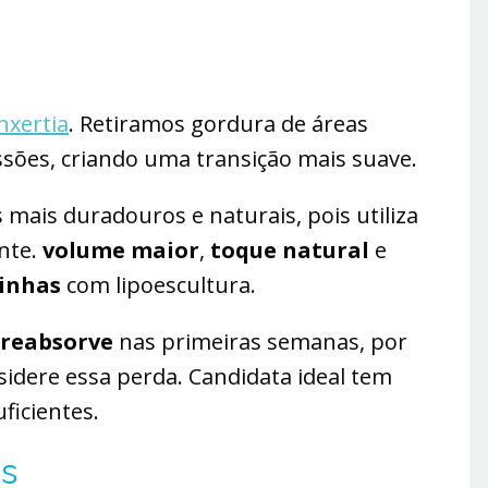
nxertia
. Retiramos gordura de áreas
sões, criando uma transição mais suave.
mais duradouros e naturais, pois utiliza
nte.
volume maior
,
toque natural
e
zinhas
com lipoescultura.
reabsorve
nas primeiras semanas, por
idere essa perda. Candidata ideal tem
ficientes.
is