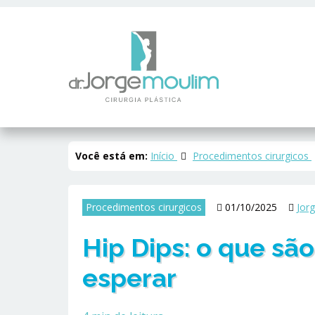
Você está em:
Início
Procedimentos cirurgicos
Procedimentos cirurgicos
01/10/2025
Jor
Hip Dips: o que são
esperar