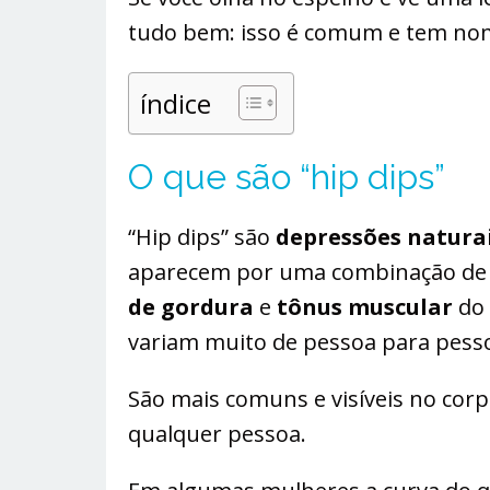
tudo bem: isso é comum e tem no
índice
O que são “hip dips”
“Hip dips” são
depressões natura
aparecem por uma combinação d
de gordura
e
tônus muscular
do
variam muito de pessoa para pess
São mais comuns e visíveis no co
qualquer pessoa.