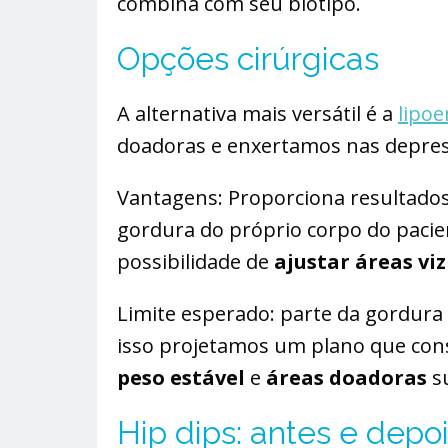
combina com seu biotipo.
Opções cirúrgicas
A alternativa mais versátil é a
lipoe
doadoras e enxertamos nas depres
Vantagens: Proporciona resultados 
gordura do próprio corpo do pacie
possibilidade de
ajustar áreas vi
Limite esperado: parte da gordura
isso projetamos um plano que cons
peso estável
e
áreas doadoras
su
Hip dips: antes e depo