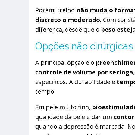
Porém, treino
não muda o format
discreto a moderado
. Com const
diferença, desde que o
peso estej
Opções não cirúrgicas
A principal opção é o
preenchimen
controle de volume por seringa
específicos. A durabilidade é
tempo
tempo.
Em pele muito fina,
bioestimulad
qualidade da pele e dar um
contor
quando a depressão é marcada. No c