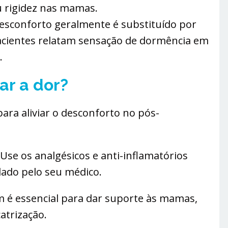
u rigidez nas mamas.
esconforto geralmente é substituído por
pacientes relatam sensação de dormência em
.
ar a dor?
para aliviar o desconforto no pós-
Use os analgésicos e anti-inflamatórios
ado pelo seu médico.
m é essencial para dar suporte às mamas,
catrização.