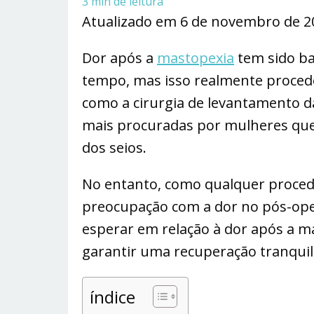
3
min de leitura
Atualizado em 6 de novembro de 
Dor após a
mastopexia
tem sido ba
tempo, mas isso realmente proced
como a cirurgia de levantamento d
mais procuradas por mulheres que
dos seios.
No entanto, como qualquer proced
preocupação com a dor no pós-oper
esperar em relação à dor após a m
garantir uma recuperação tranquil
índice