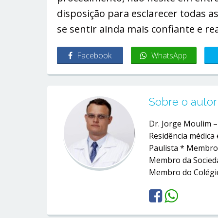
disposição para esclarecer todas a
se sentir ainda mais confiante e rea
Facebook
WhatsApp
Sobre o autor
Dr. Jorge Moulim 
Residência médica 
Paulista * Membro 
Membro da Sociedad
Membro do Colégio