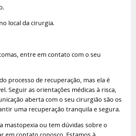
o.
o local da cirurgia.
ntomas, entre em contato com o seu
 do processo de recuperação, mas ela é
l. Seguir as orientações médicas à risca,
nicação aberta com o seu cirurgião são os
ntir uma recuperação tranquila e segura.
 a mastopexia ou tem dúvidas sobre o
ar em contato conosco. Estamos à