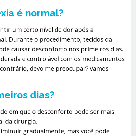
xia é normal?
entir um certo nível de dor após a
l. Durante o procedimento, tecidos da
de causar desconforto nos primeiros dias.
oderada e controlável com os medicamentos
o contrário, devo me preocupar? vamos
meiros dias?
odo em que o desconforto pode ser mais
l da cirurgia.
diminuir gradualmente, mas você pode