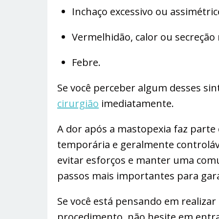
Inchaço excessivo ou assimétric
Vermelhidão, calor ou secreção n
Febre.
Se você perceber algum desses si
cirurgião
imediatamente.
A dor após a mastopexia faz parte
temporária e geralmente controláve
evitar esforços e manter uma comu
passos mais importantes para gara
Se você está pensando em realizar
procedimento, não hesite em entr