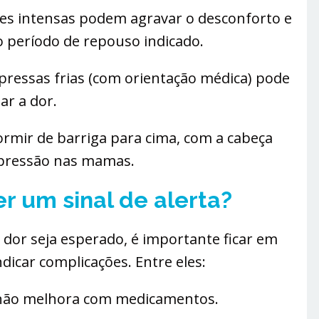
es intensas podem agravar o desconforto e
o período de repouso indicado.
pressas frias (com orientação médica) pode
iar a dor.
rmir de barriga para cima, com a cabeça
r pressão nas mamas.
r um sinal de alerta?
dor seja esperado, é importante ficar em
dicar complicações. Entre eles:
e não melhora com medicamentos.