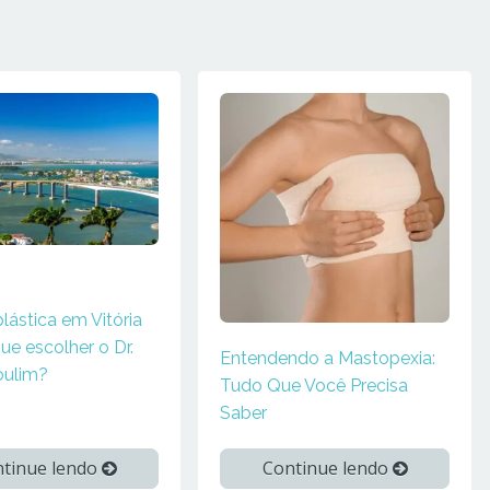
plástica em Vitória
ue escolher o Dr.
Entendendo a Mastopexia:
oulim?
Tudo Que Você Precisa
Saber
tinue lendo
Continue lendo