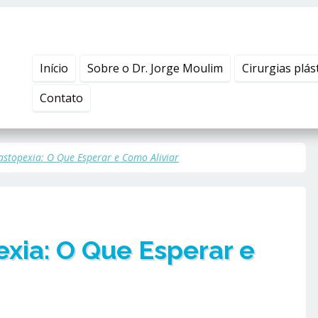
Início
Sobre o Dr. Jorge Moulim
Cirurgias plás
Contato
stopexia: O Que Esperar e Como Aliviar
xia: O Que Esperar e