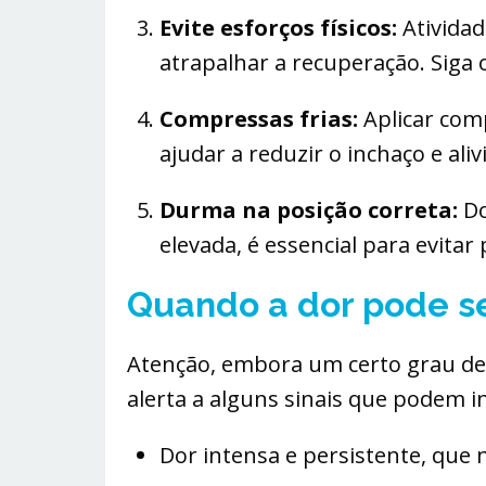
Evite esforços físicos:
Atividad
atrapalhar a recuperação. Siga 
Compressas frias:
Aplicar com
ajudar a reduzir o inchaço e aliv
Durma na posição correta:
Do
elevada, é essencial para evita
Quando a dor pode se
Atenção, embora um certo grau de 
alerta a alguns sinais que podem in
Dor intensa e persistente, qu