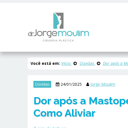
Você está em:
Início
Dúvidas
Dor após a Ma
Dúvidas
24/01/2025
Jorge Moulim
Dor após a Mastope
Como Aliviar