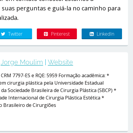
s suas perguntas e guiá-la no caminho para
lizada.
Twitter
Pinterest
LinkedIn
Jorge Moulim
|
Website
– CRM 7797-ES e RQE: 5959 Formação acadêmica: *
em cirurgia plástica pela Universidade Estadual
da Sociedade Brasileira de Cirurgia Plástica (SBCP) *
e Internacional de Cirurgia Plástica Estética *
 Brasileiro de Cirurgiões