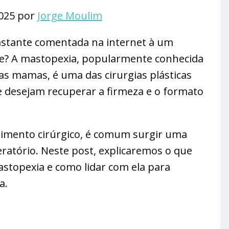
2025 por
Jorge Moulim
stante comentada na internet à um
e? A mastopexia, popularmente conhecida
as mamas, é uma das cirurgias plásticas
 desejam recuperar a firmeza e o formato
imento cirúrgico, é comum surgir uma
atório. Neste post, explicaremos o que
astopexia e como lidar com ela para
a.