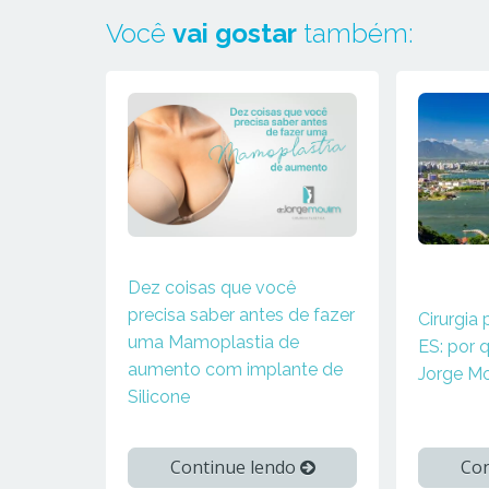
Você
vai gostar
também:
Dez coisas que você
precisa saber antes de fazer
Cirurgia 
uma Mamoplastia de
ES: por q
aumento com implante de
Jorge M
Silicone
Continue lendo
Con