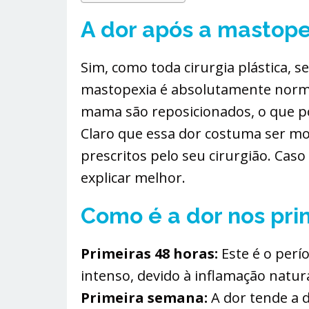
A dor após a mastope
Sim, como toda cirurgia plástica, s
mastopexia é absolutamente norma
mama são reposicionados, o que po
Claro que essa dor costuma ser m
prescritos pelo seu cirurgião. Cas
explicar melhor.
Como é a dor nos pri
Primeiras 48 horas:
Este é o perí
intenso, devido à inflamação natura
Primeira semana:
A dor tende a 