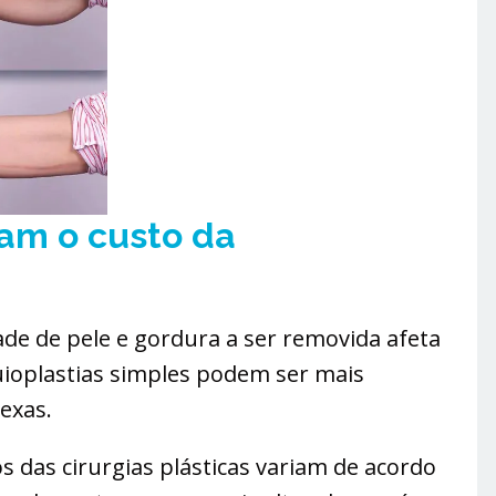
iam o custo da
ade de pele e gordura a ser removida afeta
ioplastias simples podem ser mais
exas.
s das cirurgias plásticas variam de acordo