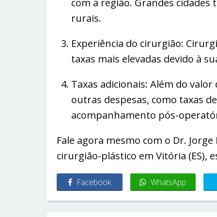
com a região. Grandes cidades 
rurais.
Experiência do cirurgião: Ciru
taxas mais elevadas devido à s
Taxas adicionais: Além do valor 
outras despesas, como taxas de 
acompanhamento pós-operatór
Fale agora mesmo com o Dr. Jorge 
cirurgião-plástico em Vitória (ES),
Facebook
WhatsApp