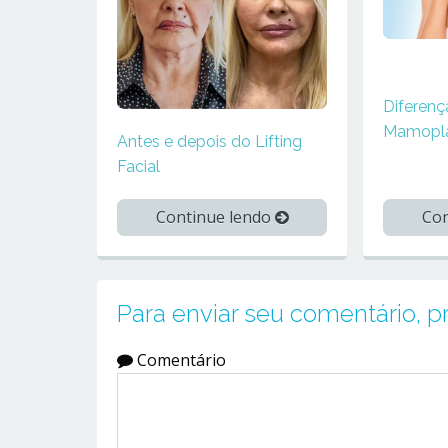
Diferenç
Mamopla
Antes e depois do Lifting
Facial
Con
Continue lendo
Para enviar seu comentário, 
Comentário