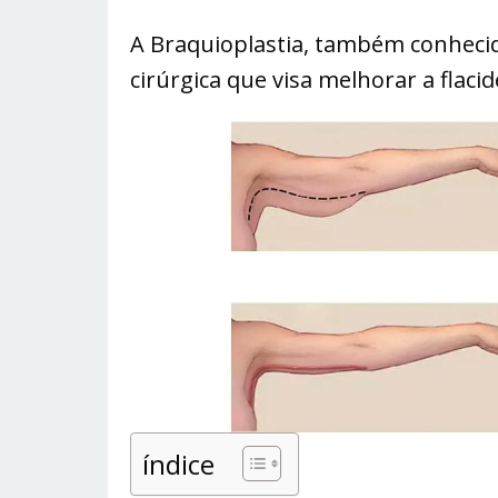
A Braquioplastia, também conhecid
cirúrgica que visa melhorar a flaci
índice