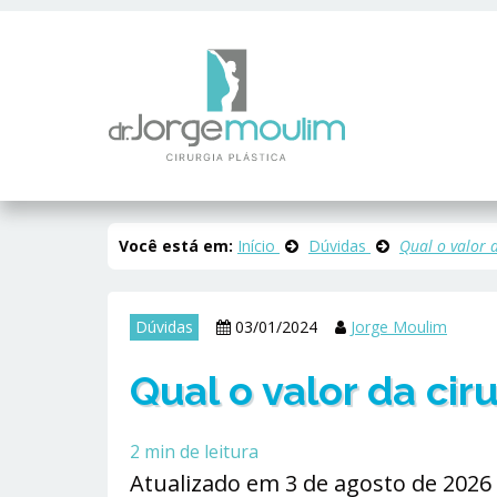
Você está em:
Início
Dúvidas
Qual o valor 
Dúvidas
03/01/2024
Jorge Moulim
Qual o valor da cir
2
min de leitura
Atualizado em 3 de agosto de 2026