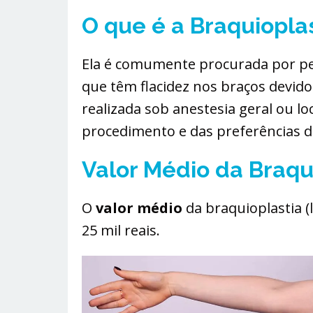
O que é a Braquiopla
Ela é comumente procurada por pe
que têm flacidez nos braços devido
realizada sob anestesia geral ou l
procedimento e das preferências d
Valor Médio da Braqu
O
valor médio
da braquioplastia (l
25 mil reais.