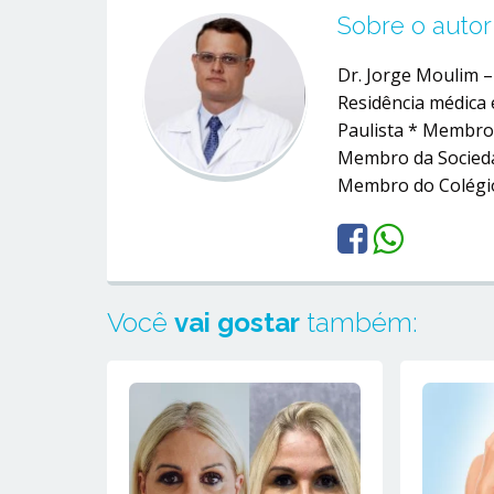
Sobre o autor
Dr. Jorge Moulim 
Residência médica 
Paulista * Membro 
Membro da Sociedad
Membro do Colégio
Você
vai gostar
também: