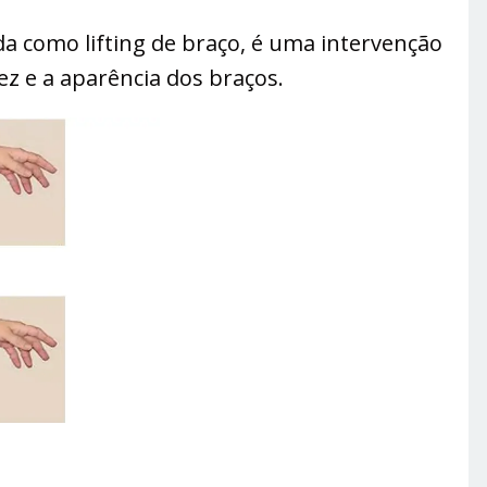
a como lifting de braço, é uma intervenção
dez e a aparência dos braços.