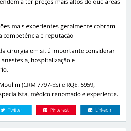
tendem a ter preços mais altos do que áreas
rgiões mais experientes geralmente cobram
ua competência e reputação.
da cirurgia em si, é importante considerar
anestesia, hospitalização e
io.
Moulim (CRM 7797-ES) e RQE: 5959,
 especialista, médico renomado e experiente.
Twitter
Pinterest
LinkedIn