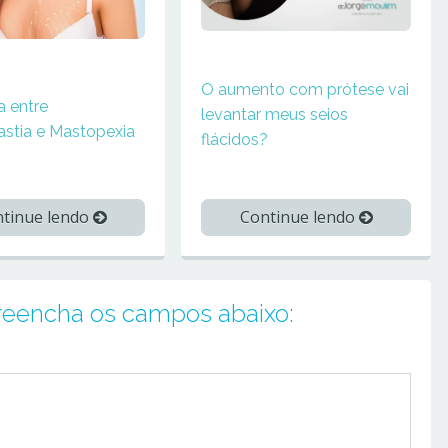
O aumento com prótese vai
a entre
levantar meus seios
stia e Mastopexia
flácidos?
tinue lendo
Continue lendo
preencha os campos abaixo: