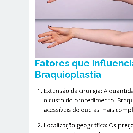
Fatores que influenc
Braquioplastia
Extensão da cirurgia: A quantid
o custo do procedimento. Braqu
acessíveis do que as mais compl
Localização geográfica: Os preço