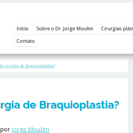
Início
Sobre o Dr. Jorge Moulim
Cirurgias plás
Contato
da cirurgia de Braquioplastia?
urgia de Braquioplastia?
 por
Jorge Moulim