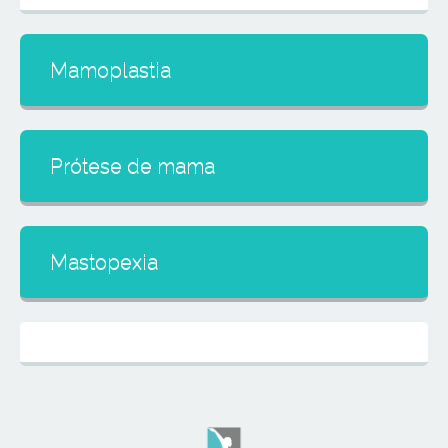
Mamoplastia
Prótese de mama
Mastopexia