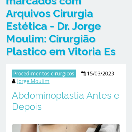
marcados com
Arquivos Cirurgia
Estética - Dr. Jorge
Moulim: Cirurgião
Plastico em Vitoria Es
Procedimentos cirurgicos
15/03/2023
Jorge Moulim
Abdominoplastia Antes e
Depois