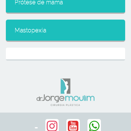
Prótese de mama
Mastopexia