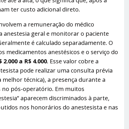
até a alta, o que significa que, após a
am ter custo adicional direto.
nvolvem a remuneração do médico
 a anestesia geral e monitorar o paciente
Geralmente é calculado separadamente. O
os medicamentos anestésicos e o serviço do
$ 2.000 a R$ 4.000
​. Esse valor cobre a
stesista pode realizar uma consulta prévia
 melhor técnica)​, a presença durante a
os no pós-operatório. Em muitos
stesia” aparecem discriminados à parte​,
tidos nos honorários do anestesista e nas