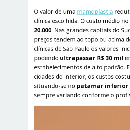
O valor de uma
mamoplastia
reduto
clínica escolhida. O custo médio no
20.000
​. Nas grandes capitais do Su
preços tendem ao topo ou acima des
clínicas de São Paulo os valores in
podendo
ultrapassar R$ 30 mil
em
estabelecimentos de alto padrão​. 
cidades do interior, os custos cos
situando-se no
patamar inferior 
sempre variando conforme o profiss