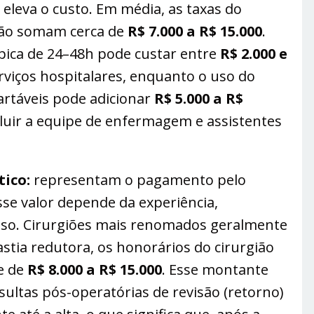
 eleva o custo​. Em média, as taxas do
ção somam cerca de
R$ 7.000 a R$ 15.000
​.
pica de 24–48h pode custar entre
R$ 2.000 e
viços hospitalares​, enquanto o uso do
cartáveis pode adicionar
R$ 5.000 a R$
ncluir a equipe de enfermagem e assistentes
tico:
representam o pagamento pelo
sse valor depende da experiência,
aso. Cirurgiões mais renomados geralmente
ia redutora, os honorários do cirurgião
e de
R$ 8.000 a R$ 15.000
​. Esse montante
ultas pós-operatórias de revisão (retorno)