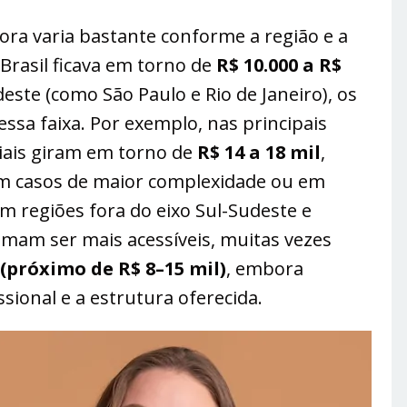
ra varia bastante conforme a região e a
 Brasil ficava em torno de
R$ 10.000 a R$
deste (como São Paulo e Rio de Janeiro), os
sa faixa​. Por exemplo, nas principais
iciais giram em torno de
R$ 14 a 18 mil
​​,
 casos de maior complexidade ou em
Em regiões fora do eixo Sul-Sudeste e
tumam ser mais acessíveis, muitas vezes
(próximo de R$ 8–15 mil)
​, embora
ional e a estrutura oferecida.