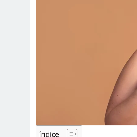
índice