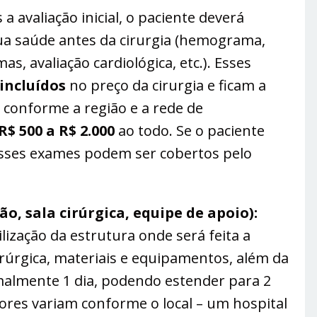
a avaliação inicial, o paciente deverá
sua saúde antes da cirurgia (hemograma,
 avaliação cardiológica, etc.). Esses
incluídos
no preço da cirurgia e ficam a
a conforme a região e a rede de
R$ 500 a R$ 2.000
ao todo​. Se o paciente
esses exames podem ser cobertos pelo
o, sala cirúrgica, equipe de apoio):
ização da estrutura onde será feita a
cirúrgica, materiais e equipamentos, além da
rmalmente 1 dia, podendo estender para 2
lores variam conforme o local – um hospital