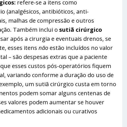
gicos:
refere-se a itens como
(analgésicos, antibióticos, anti-
iais, malhas de compressão e outros
ração. Também inclui o
sutiã cirúrgico
sar após a cirurgia e eventuais drenos, se
e, esses itens
não
estão incluídos no valor
tal​ – são despesas extras que a paciente
 que esses custos pós-operatórios fiquem
al​, variando conforme a duração do uso de
exemplo, um sutiã cirúrgico custa em torno
camentos podem somar alguns centenas de
sses valores podem aumentar se houver
edicamentos adicionais ou curativos