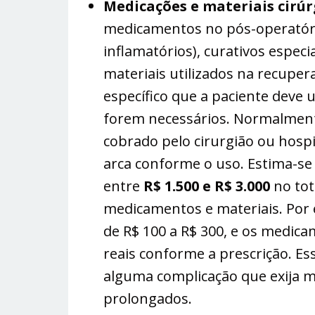
Medicações e materiais cirúr
medicamentos no pós-operatório 
inflamatórios), curativos espec
materiais utilizados na recupe
específico que a paciente deve u
forem necessários. Normalment
cobrado pelo cirurgião ou hospi
arca conforme o uso. Estima-se
entre
R$ 1.500 e R$ 3.000
no tot
medicamentos e materiais. Por 
de R$ 100 a R$ 300, e os medi
reais conforme a prescrição. E
alguma complicação que exija m
prolongados​.