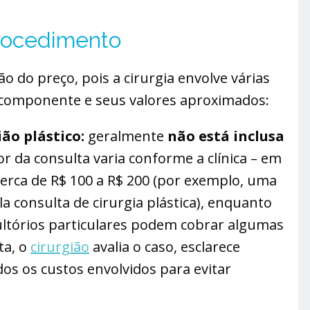
procedimento
 do preço, pois a cirurgia envolve várias
 componente e seus valores aproximados:
ião plástico:
geralmente
não está inclusa
or da consulta varia conforme a clínica – em
cerca de R$ 100 a R$ 200 (por exemplo, uma
a consulta de cirurgia plástica​), enquanto
ltórios particulares podem cobrar algumas
ta, o
cirurgião
avalia o caso, esclarece
odos os custos envolvidos para evitar