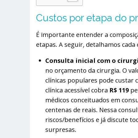
Custos por etapa do 
É importante entender a composição
etapas. A seguir, detalhamos cada
Consulta inicial com o cirurg
no orçamento da cirurgia. O val
clínicas populares pode custar 
clínica acessível cobra
R$ 119
pel
médicos conceituados em consu
centenas de reais. Nessa consul
riscos/benefícios e já discute t
surpresas​.