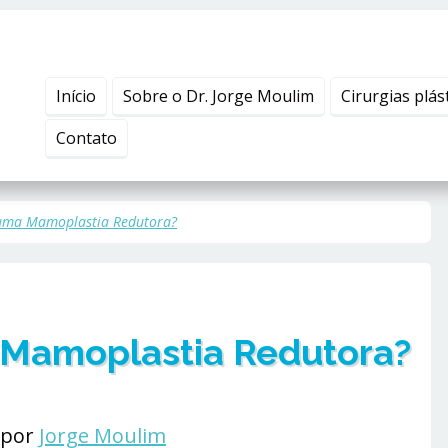
Início
Sobre o Dr. Jorge Moulim
Cirurgias plás
Contato
uma Mamoplastia Redutora?
 Mamoplastia Redutora?
 por
Jorge Moulim