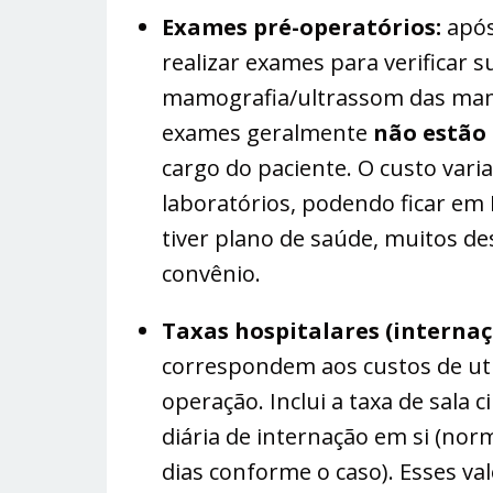
Exames pré-operatórios:
após 
realizar exames para verificar 
mamografia/ultrassom das mamas,
exames geralmente
não estão 
cargo do paciente. O custo vari
laboratórios, podendo ficar em
tiver plano de saúde, muitos d
convênio.
Taxas hospitalares (internaçã
correspondem aos custos de util
operação. Inclui a taxa de sala 
diária de internação em si (no
dias conforme o caso). Esses va