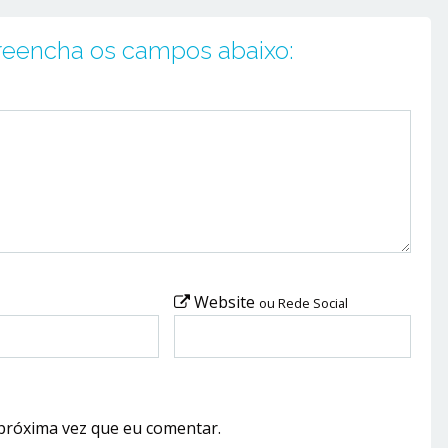
preencha os campos abaixo:
Website
ou Rede Social
próxima vez que eu comentar.