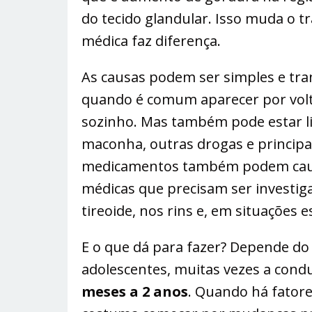
do tecido glandular. Isso muda o t
médica faz diferença.
As causas podem ser simples e tra
quando é comum aparecer por volt
sozinho. Mas também pode estar li
maconha, outras drogas e principa
medicamentos também podem causa
médicas que precisam ser investiga
tireoide, nos rins e, em situações e
E o que dá para fazer? Depende do
adolescentes, muitas vezes a cond
meses a 2 anos
. Quando há fatore