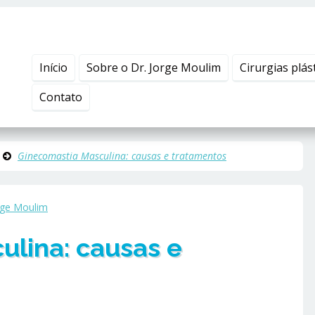
Início
Sobre o Dr. Jorge Moulim
Cirurgias plás
Contato
Ginecomastia Masculina: causas e tratamentos
rge Moulim
ulina: causas e