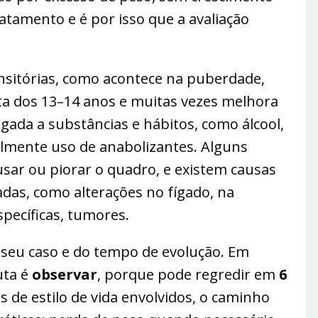
ratamento e é por isso que a avaliação
nsitórias, como acontece na puberdade,
a dos 13–14 anos e muitas vezes melhora
gada a substâncias e hábitos, como álcool,
lmente uso de anabolizantes. Alguns
r ou piorar o quadro, e existem causas
das, como alterações no fígado, na
specíficas, tumores.
 seu caso e do tempo de evolução. Em
uta é
observar
, porque pode regredir em
6
s de estilo de vida envolvidos, o caminho