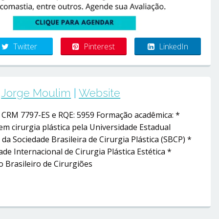
Twitter
Pinterest
LinkedIn
Jorge Moulim
|
Website
– CRM 7797-ES e RQE: 5959 Formação acadêmica: *
em cirurgia plástica pela Universidade Estadual
da Sociedade Brasileira de Cirurgia Plástica (SBCP) *
e Internacional de Cirurgia Plástica Estética *
 Brasileiro de Cirurgiões