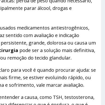
ticas: perda de peso quando necessário,
cipalmente parar álcool, drogas e
 usados medicamentos antiestrogênicos,
faz sentido com avaliação e indicação
 persistente, grande, dolorosa ou causa um
cirurgia
pode ser a solução mais definitiva,
/ou remoção do tecido glandular.
laro para você é quando procurar ajuda: se
ais firme, se estiver evoluindo rápido, ou
ha e sofrimento, vale marcar avaliação.
entender a causa, como TSH, testosterona,
para diferenciar o que é gordura, o que é