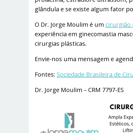
glândula e se existe algum fator po
O Dr. Jorge Moulim é um
cirurgião 
experiência em ginecomastia mascu
cirurgias plásticas.
Envie-nos uma mensagem e agende
Fontes:
Sociedade Brasileira de Ciru
Dr. Jorge Moulim – CRM 7797-ES