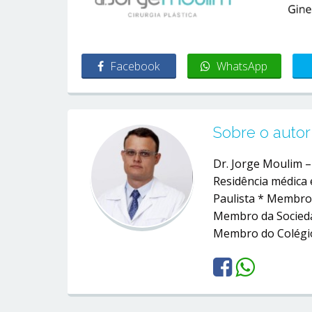
Facebook
WhatsApp
Sobre o autor
Dr. Jorge Moulim 
Residência médica 
Paulista * Membro 
Membro da Sociedad
Membro do Colégio