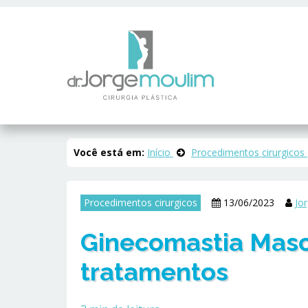
Você está em:
Início
Procedimentos cirurgicos
Procedimentos cirurgicos
13/06/2023
Jo
Ginecomastia Masc
tratamentos