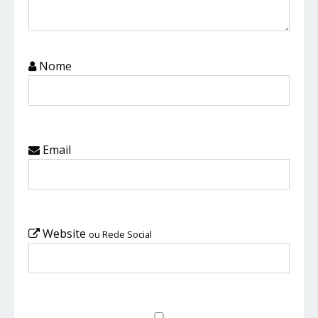
Nome
Email
Website
ou Rede Social