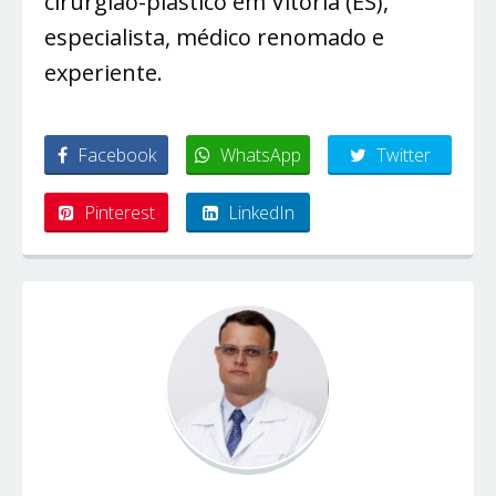
cirurgião-plástico em Vitória (ES),
especialista, médico renomado e
experiente.
Facebook
WhatsApp
Twitter
Pinterest
LinkedIn