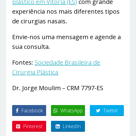
plástico em Vitória (ES)
com grande
experiência nos mais diferentes tipos
de cirurgias nasais.
Envie-nos uma mensagem e agende a
sua consulta.
Fontes:
Sociedade Brasileira de
Cirurgia Plástica
Dr. Jorge Moulim – CRM 7797-ES
Facebook
WhatsApp
Twitter
Pinterest
LinkedIn