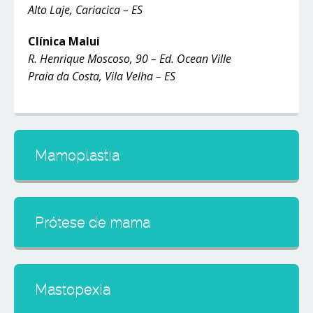
Alto Laje, Cariacica – ES
Clínica Malui
R. Henrique Moscoso, 90 – Ed. Ocean Ville
Praia da Costa, Vila Velha – ES
Mamoplastia
Prótese de mama
Mastopexia