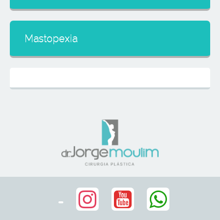
Mastopexia