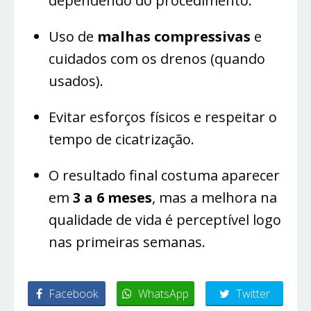
dependendo do procedimento.
Uso de
malhas compressivas
e
cuidados com os drenos (quando
usados).
Evitar esforços físicos e respeitar o
tempo de cicatrização.
O resultado final costuma aparecer
em
3 a 6 meses
, mas a melhora na
qualidade de vida é perceptível logo
nas primeiras semanas.
Facebook
WhatsApp
Twitter