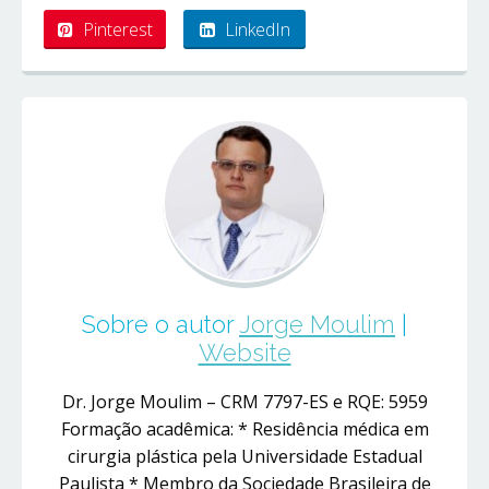
Pinterest
LinkedIn
Sobre o autor
Jorge Moulim
|
Website
Dr. Jorge Moulim – CRM 7797-ES e RQE: 5959
Formação acadêmica: * Residência médica em
cirurgia plástica pela Universidade Estadual
Paulista * Membro da Sociedade Brasileira de