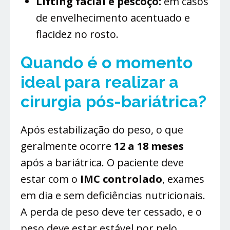
Lifting facial e pescoço:
em casos
de envelhecimento acentuado e
flacidez no rosto.
Quando é o momento
ideal para realizar a
cirurgia pós-bariátrica?
Após estabilização do peso, o que
geralmente ocorre
12 a 18 meses
após a bariátrica. O paciente deve
estar com o
IMC controlado
, exames
em dia e sem deficiências nutricionais.
A perda de peso deve ter cessado, e o
peso deve estar estável por pelo