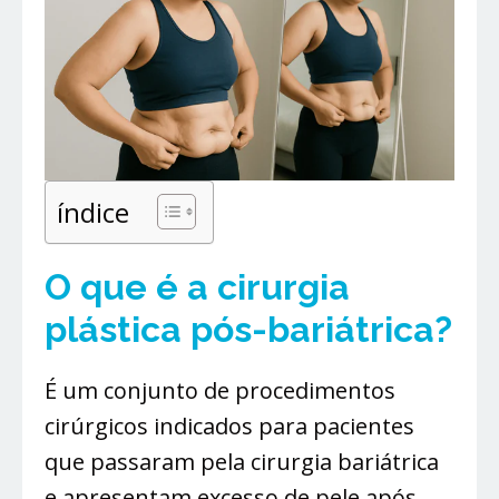
índice
O que é a cirurgia
plástica pós-bariátrica?
É um conjunto de procedimentos
cirúrgicos indicados para pacientes
que passaram pela cirurgia bariátrica
e apresentam excesso de pele após