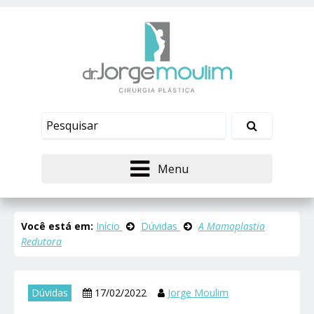
Menu
Você está em:
Início
Dúvidas
A Mamoplastia
Redutora
Dúvidas
17/02/2022
Jorge Moulim