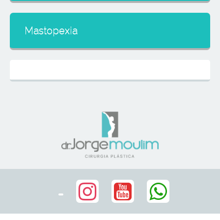
Mastopexia