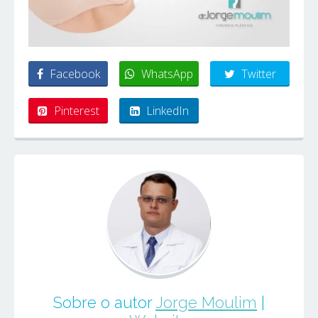
Facebook
WhatsApp
Twitter
Pinterest
LinkedIn
Sobre o autor
Jorge Moulim
|