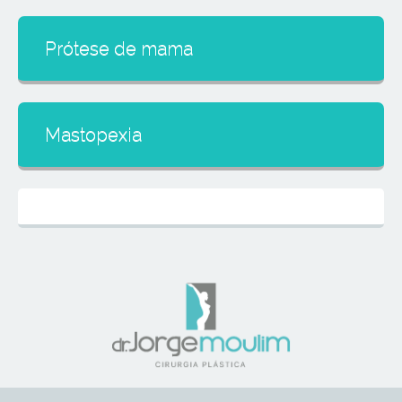
Prótese de mama
Mastopexia