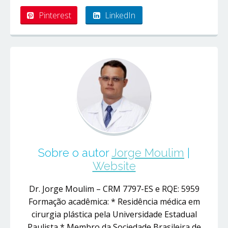
Pinterest
LinkedIn
Sobre o autor
Jorge Moulim
|
Website
Dr. Jorge Moulim – CRM 7797-ES e RQE: 5959
Formação acadêmica: * Residência médica em
cirurgia plástica pela Universidade Estadual
Paulista * Membro da Sociedade Brasileira de