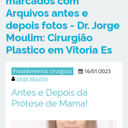
marcados com
Arquivos antes e
depois fotos - Dr. Jorge
Moulim: Cirurgião
Plastico em Vitoria Es
Procedimentos cirurgicos
16/01/2023
Jorge Moulim
Antes e Depois da
Prótese de Mama!