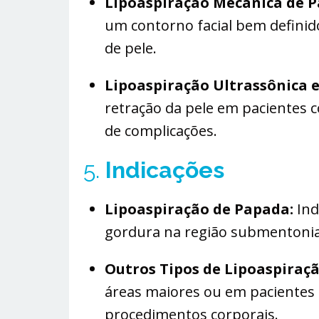
Lipoaspiração Mecânica de 
um contorno facial bem definido
de pele.
Lipoaspiração Ultrassônica e
retração da pele em pacientes 
de complicações.
5.
Indicações
Lipoaspiração de Papada:
Ind
gordura na região submentonian
Outros Tipos de Lipoaspiraçã
áreas maiores ou em pacientes
procedimentos corporais.