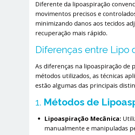
Diferente da lipoaspiração convenci
movimentos precisos e controlados
minimizando danos aos tecidos ad
recuperação mais rápido.
Diferenças entre Lipo
As diferenças na lipoaspiração de
métodos utilizados, as técnicas apl
estão algumas das principais disti
1.
Métodos de Lipoas
Lipoaspiração Mecânica:
Util
manualmente e manipuladas pel