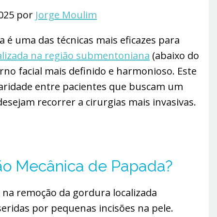
2025 por
Jorge Moulim
a é uma das técnicas mais eficazes para
alizada na região submentoniana
(abaixo do
no facial mais definido e harmonioso. Este
ridade entre pacientes que buscam um
esejam recorrer a cirurgias mais invasivas.
ção Mecânica de Papada?
e na remoção da gordura localizada
seridas por pequenas incisões na pele.