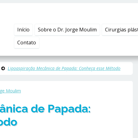
Início
Sobre o Dr. Jorge Moulim
Cirurgias plás
Contato
Lipoaspiração Mecânica de Papada: Conheça esse Método
rge Moulim
ânica de Papada:
odo