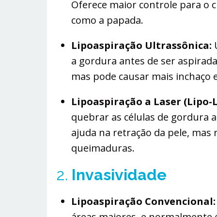
Oferece maior controle para o c
como a papada.
Lipoaspiração Ultrassônica:
U
a gordura antes de ser aspirada
mas pode causar mais inchaço
Lipoaspiração a Laser (Lipo-L
quebrar as células de gordura 
ajuda na retração da pele, mas
queimaduras.
2.
Invasividade
Lipoaspiração Convencional:
áreas maiores, e normalmente é