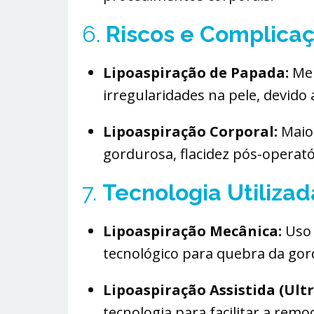
6.
Riscos e Complica
Lipoaspiração de Papada:
Men
irregularidades na pele, devido
Lipoaspiração Corporal:
Maior
gordurosa, flacidez pós-operató
7.
Tecnologia Utilizad
Lipoaspiração Mecânica:
Uso 
tecnológico para quebra da gor
Lipoaspiração Assistida (Ultr
tecnologia para facilitar a rem