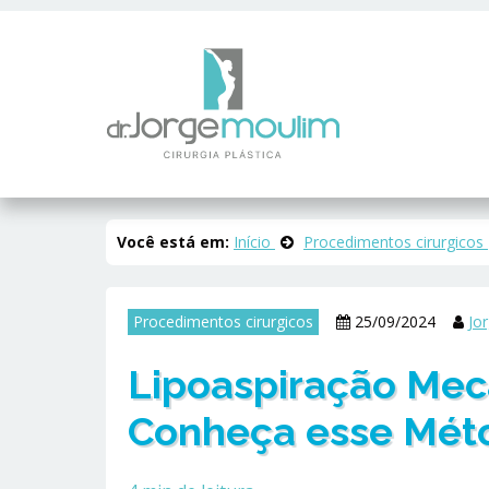
Você está em:
Início
Procedimentos cirurgicos
Procedimentos cirurgicos
25/09/2024
Jo
Lipoaspiração Mec
Conheça esse Mét