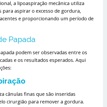
onal, a lipoaspiração mecânica utiliza
 para aspirar o excesso de gordura,
jacentes e proporcionando um período de
 de Papada
 papada podem ser observadas entre os
icadas e os resultados esperados. Aqui
nções:
piração
iza cânulas finas que são inseridas
o cirurgião para remover a gordura.