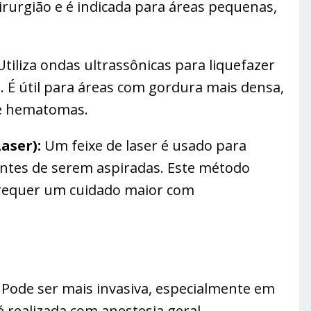
irurgião e é indicada para áreas pequenas,
tiliza ondas ultrassônicas para liquefazer
. É útil para áreas com gordura mais densa,
 e hematomas.
aser):
Um feixe de laser é usado para
antes de serem aspiradas. Este método
 requer um cuidado maior com
Pode ser mais invasiva, especialmente em
 realizada com anestesia geral.