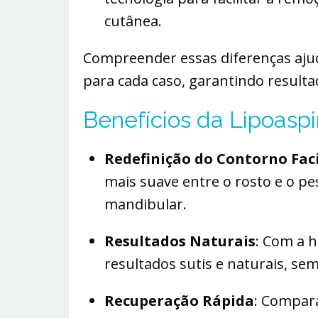
cutânea.
Compreender essas diferenças ajud
para cada caso, garantindo resulta
Benefícios da Lipoas
Redefinição do Contorno Fac
mais suave entre o rosto e o p
mandibular.
Resultados Naturais
: Com a h
resultados sutis e naturais, sem 
Recuperação Rápida
: Compara