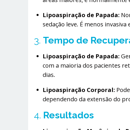
Lipoaspiração de Papada:
Nor
sedação leve. É menos invasiva 
3.
Tempo de Recuper
Lipoaspiração de Papada:
Ger
com a maioria dos pacientes re
dias.
Lipoaspiração Corporal:
Pode 
dependendo da extensão do pro
4.
Resultados