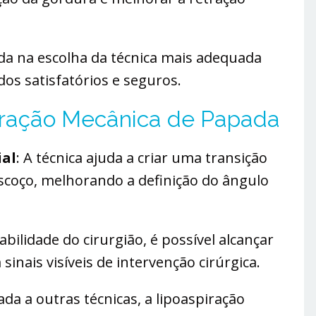
a na escolha da técnica mais adequada
dos satisfatórios e seguros.
piração Mecânica de Papada
ial
: A técnica ajuda a criar uma transição
escoço, melhorando a definição do ângulo
abilidade do cirurgião, é possível alcançar
sinais visíveis de intervenção cirúrgica.
da a outras técnicas, a lipoaspiração