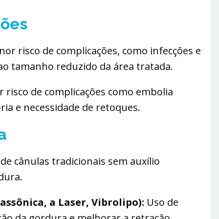
ções
or risco de complicações, como infecções e
 ao tamanho reduzido da área tratada.
 risco de complicações como embolia
ria e necessidade de retoques.
a
de cânulas tradicionais sem auxílio
dura.
assônica, a Laser, Vibrolipo):
Uso de
oção da gordura e melhorar a retração