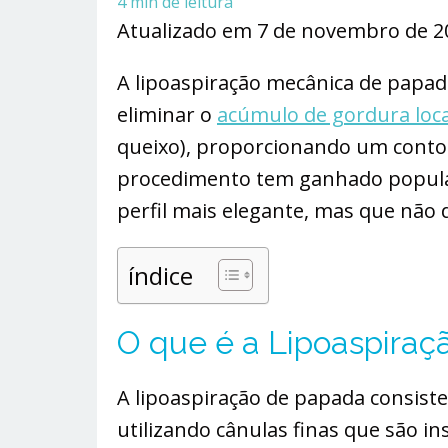
4
min de leitura
Atualizado em 7 de novembro de 
A lipoaspiração mecânica de papad
eliminar o
acúmulo de gordura loc
queixo), proporcionando um contor
procedimento tem ganhado popula
perfil mais elegante, mas que não d
índice
O que é a Lipoaspira
A lipoaspiração de papada consist
utilizando cânulas finas que são in