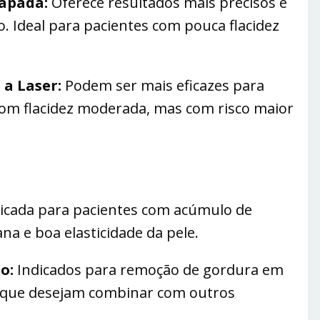
Papada:
Oferece resultados mais precisos e
. Ideal para pacientes com pouca flacidez
 a Laser:
Podem ser mais eficazes para
com flacidez moderada, mas com risco maior
icada para pacientes com acúmulo de
a e boa elasticidade da pele.
o:
Indicados para remoção de gordura em
 que desejam combinar com outros